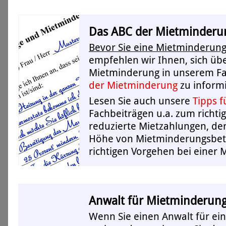
Das ABC der Mietminderu
Bevor Sie eine Mietminderu
empfehlen wir Ihnen, sich üb
Mietminderung in unserem Fa
der Mietminderung
zu inform
Lesen Sie auch unsere
Tipps f
Fachbeiträgen u.a. zum richti
reduzierte Mietzahlungen, d
Höhe von Mietminderungsbet
richtigen Vorgehen bei einer
Anwalt für Mietminderun
Wenn Sie einen Anwalt für e