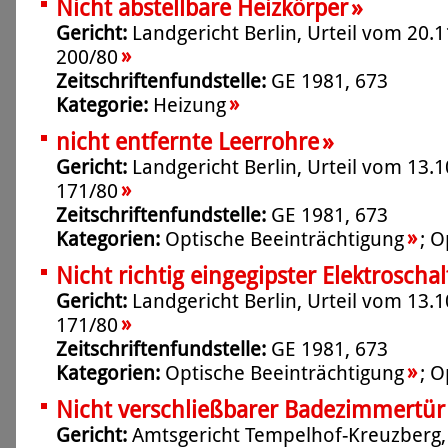
»
Nicht abstellbare Heizkörper
Gericht:
Landgericht Berlin, Urteil vom 20.1
»
200/80
Zeitschriftenfundstelle:
GE 1981, 673
»
Kategorie:
Heizung
»
nicht entfernte Leerrohre
Gericht:
Landgericht Berlin, Urteil vom 13.1
»
171/80
Zeitschriftenfundstelle:
GE 1981, 673
»
Kategorien:
Optische Beeinträchtigung
;
O
Nicht richtig eingegipster Elektroschal
Gericht:
Landgericht Berlin, Urteil vom 13.1
»
171/80
Zeitschriftenfundstelle:
GE 1981, 673
»
Kategorien:
Optische Beeinträchtigung
;
O
Nicht verschließbarer Badezimmertür
Gericht:
Amtsgericht Tempelhof-Kreuzberg,