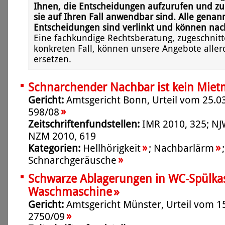
Ihnen, die Entscheidungen aufzurufen und zu
sie auf Ihren Fall anwendbar sind. Alle genan
Entscheidungen sind verlinkt und können na
Eine fachkundige Rechtsberatung, zugeschnitt
konkreten Fall, können unsere Angebote aller
ersetzen.
Schnarchender Nachbar ist kein Miet
Gericht:
Amtsgericht Bonn, Urteil vom 25.03
»
598/08
Zeitschriftenfundstellen:
IMR 2010, 325; NJ
NZM 2010, 619
»
»
Kategorien:
Hellhörigkeit
;
Nachbarlärm
»
Schnarchgeräusche
Schwarze Ablagerungen in WC-Spülka
»
Waschmaschine
Gericht:
Amtsgericht Münster, Urteil vom 15
»
2750/09