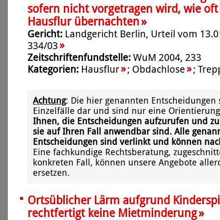
sofern nicht vorgetragen wird, wie of
»
Hausflur übernachten
Gericht:
Landgericht Berlin, Urteil vom 13.0
»
334/03
Zeitschriftenfundstelle:
WuM 2004, 233
»
»
Kategorien:
Hausflur
;
Obdachlose
;
Trep
Achtung
: Die hier genannten Entscheidungen 
Einzelfälle dar und sind nur eine Orientierung
Ihnen, die Entscheidungen aufzurufen und zu
sie auf Ihren Fall anwendbar sind. Alle genan
Entscheidungen sind verlinkt und können na
Eine fachkundige Rechtsberatung, zugeschnitt
konkreten Fall, können unsere Angebote aller
ersetzen.
Ortsüblicher Lärm aufgrund Kinderspi
»
rechtfertigt keine Mietminderung