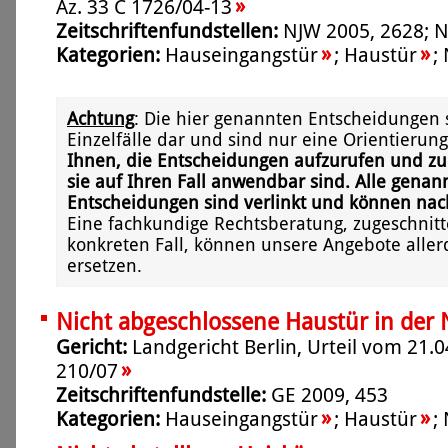
»
Az. 33 C 1726/04-13
Zeitschriftenfundstellen:
NJW 2005, 2628; 
»
»
Kategorien:
Hauseingangstür
;
Haustür
;
Achtung
: Die hier genannten Entscheidungen 
Einzelfälle dar und sind nur eine Orientierung
Ihnen, die Entscheidungen aufzurufen und zu
sie auf Ihren Fall anwendbar sind. Alle genan
Entscheidungen sind verlinkt und können na
Eine fachkundige Rechtsberatung, zugeschnitt
konkreten Fall, können unsere Angebote aller
ersetzen.
Nicht abgeschlossene Haustür in der 
Gericht:
Landgericht Berlin, Urteil vom 21.0
»
210/07
Zeitschriftenfundstelle:
GE 2009, 453
»
»
Kategorien:
Hauseingangstür
;
Haustür
;