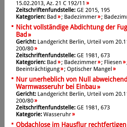
»
15.02.2013, Az. 21 C 192/11
Zeitschriftenfundstelle:
GE 2015, 195
»
»
Kategorien:
Bad
;
Badezimmer
;
Badezim
Nicht vollständige Abdichtung der Fu
»
Bad
Gericht:
Landgericht Berlin, Urteil vom 20.1
»
200/80
Zeitschriftenfundstelle:
GE 1981, 673
»
»
»
Kategorien:
Bad
;
Badezimmer
;
Fliesen
»
»
Beeinträchtigung
;
Optischer Mangel
Nur unerheblich von Null abweichend
»
Warmwasseruhr bei Einbau
Gericht:
Landgericht Berlin, Urteil vom 20.1
»
200/80
Zeitschriftenfundstelle:
GE 1981, 673
»
Kategorie:
Wasseruhr
Obdachlose im Hausflur rechtfertigen