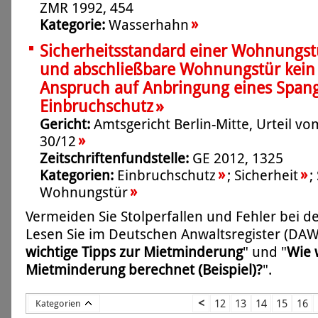
ZMR 1992, 454
»
Kategorie:
Wasserhahn
Sicherheitsstandard einer Wohnungstü
und abschließbare Wohnungstür kein 
Anspruch auf Anbringung eines Spang
»
Einbruchschutz
Gericht:
Amtsgericht Berlin-Mitte, Urteil vo
»
30/12
Zeitschriftenfundstelle:
GE 2012, 1325
»
»
Kategorien:
Einbruchschutz
;
Sicherheit
;
»
Wohnungstür
Vermeiden Sie Stolperfallen und Fehler bei 
Lesen Sie im
Deutschen Anwaltsregister (DA
wichtige Tipps zur Mietminderung
" und "
Wie 
Mietminderung berechnet (Beispiel)?
".
<
12
13
14
15
16
Kategorien