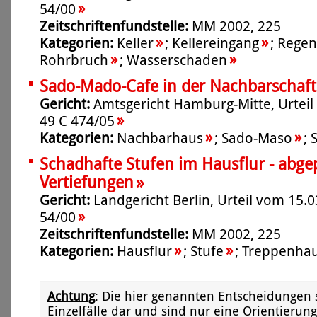
»
54/00
Zeitschriftenfundstelle:
MM 2002, 225
»
»
Kategorien:
Keller
;
Kellereingang
;
Regen
»
»
Rohrbruch
;
Wasserschaden
Sado-Mado-Cafe in der Nachbarschaft
Gericht:
Amtsgericht Hamburg-Mitte, Urteil
»
49 C 474/05
»
»
Kategorien:
Nachbarhaus
;
Sado-Maso
;
S
Schadhafte Stufen im Hausflur - abgep
»
Vertiefungen
Gericht:
Landgericht Berlin, Urteil vom 15.0
»
54/00
Zeitschriftenfundstelle:
MM 2002, 225
»
»
Kategorien:
Hausflur
;
Stufe
;
Treppenha
Achtung
: Die hier genannten Entscheidungen 
Einzelfälle dar und sind nur eine Orientierung