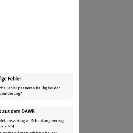
ige Fehler
che Fehler passieren häufig bei der
tminderung?
s aus dem DAWR
rlehensvertrag vs. Schenkungsvertrag
07.2026
)