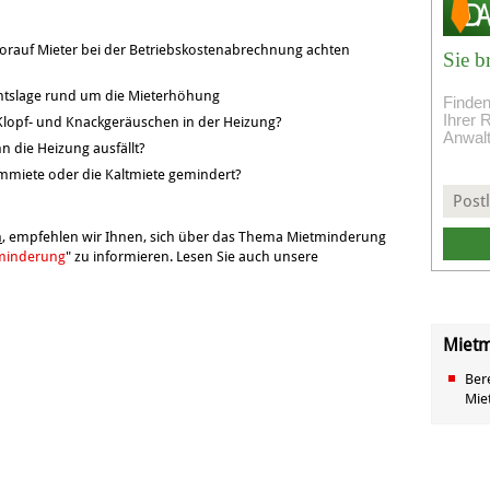
orauf Mieter bei der Betriebskostenabrechnung achten
Sie b
htslage rund um die Mieterhöhung
Finden
Ihrer 
 Klopf- und Knackgeräuschen in der Heizung?
Anwal
n die Heizung ausfällt?
mmiete oder die Kaltmiete gemindert?
n
, empfehlen wir Ihnen, sich über das Thema Mietminderung
tminderung
" zu informieren. Lesen Sie auch unsere
Mietm
Ber
Mie