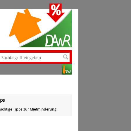
pps
wichtige Tipps zur Mietminderung