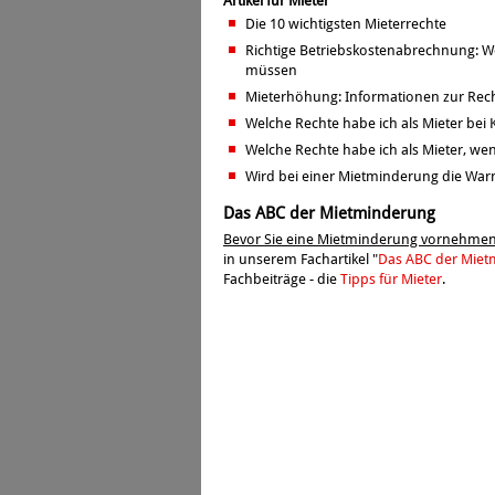
Artikel für Mieter
Die 10 wichtigsten Mieterrechte
Richtige Betriebskostenabrechnung: W
müssen
Mieterhöhung: Informationen zur Rec
Welche Rechte habe ich als Mieter bei
Welche Rechte habe ich als Mieter, wen
Wird bei einer Mietminderung die War
Das ABC der Mietminderung
Bevor Sie eine Mietminderung vornehme
in unserem Fachartikel "
Das ABC der Mie
Fachbeiträge - die
Tipps für Mieter
.