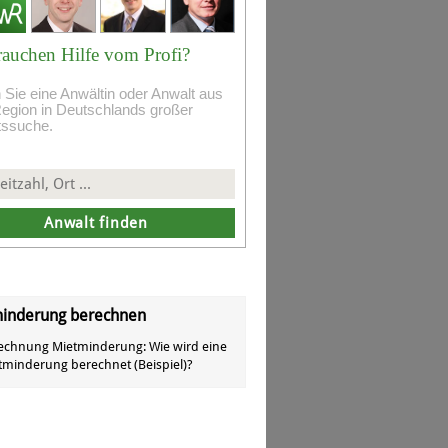
rauchen Hilfe vom Profi?
 Sie eine Anwältin oder Anwalt aus
Region in Deutschlands großer
tssuche.
inderung berechnen
echnung Mietminderung: Wie wird eine
tminderung berechnet (Beispiel)?