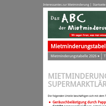
Interessantes zur Mietminderung
Startseite
Mietminderungstabel
»
Mietminderungstabelle 2026
T
MIETMINDERUN
SUPERMARKTLÄ
Die folgenden Urteile beschäftigen sich mit de
Geräuschbelästigung durch Papp