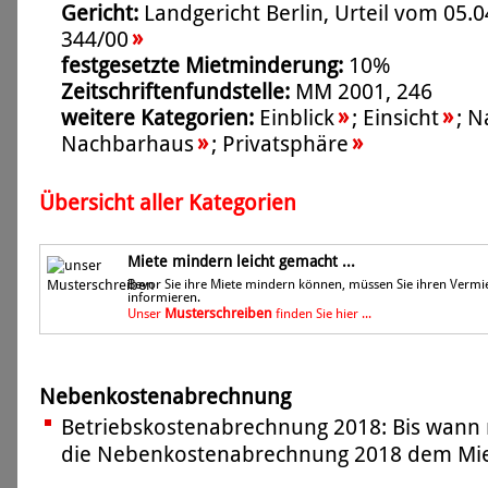
Gericht:
Landgericht Berlin, Urteil vom 05.0
»
344/00
festgesetzte Mietminderung:
10%
Zeitschriftenfundstelle:
MM 2001, 246
»
»
weitere Kategorien:
Einblick
;
Einsicht
;
N
»
»
Nachbarhaus
;
Privatsphäre
Übersicht aller Kategorien
Miete mindern leicht gemacht ...
Bevor Sie ihre Miete mindern können, müssen Sie ihren Vermi
informieren.
Musterschreiben
Unser
finden Sie hier ...
Nebenkostenabrechnung
Betriebskostenabrechnung 2018: Bis wann 
die Nebenkostenabrechnung 2018 dem Miet