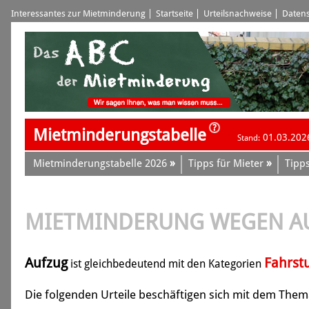
Interessantes zur Mietminderung
Startseite
Urteilsnachweise
Datens
Mietminderungstabelle
01.03.202
Stand:
»
»
Mietminderungstabelle 2026
Tipps für Mieter
Tipps
MIETMINDERUNG WEGEN A
Aufzug
Fahrst
ist gleichbedeutend mit den Kategorien
Die folgenden Urteile beschäftigen sich mit dem Them