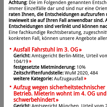
Achtung
: Die im Folgenden genannten Entsch
immer Einzelfälle dar und sind nur eine Orien
raten Ihnen, die Entscheidungen aufzurufen 
inwieweit sie auf Ihren Fall anwendbar sind. 
Entscheidungen sind verlinkt und können na
Eine fachkundige Rechtsberatung, zugeschnit
konkreten Fall, können unsere Angebote aller
»
Ausfall Fahrstuhl im 3. OG
Gericht:
Amtsgericht Berlin-Mitte, Urteil vo
»
104/19
festgesetzte Mietminderung:
10%
Zeitschriftenfundstelle:
WuM 2020, 484
»
weitere Kategorie:
Aufzugausfall
Aufzug wegen sicherheitstechnischer
Betrieb. Mieterin wohnt im 4. OG und 
»
schwerbehindert
Gericht:
Amtsgericht München, Urteil vom 2