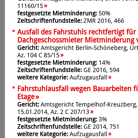
»
11160/15
festgesetzte Mietminderung:
50%
Zeitschriftenfundstelle:
ZMR 2016, 466
Ausfall des Fahrstuhls rechtfertigt für
Dachgeschossmieter Mietminderung 
Gericht:
Amtsgericht Berlin-Schöneberg, Urt
»
Az. 104 C 85/15
festgesetzte Mietminderung:
14%
Zeitschriftenfundstelle:
GE 2016, 594
»
weitere Kategorie:
Aufzugausfall
Fahrstuhlausfall wegen Bauarbeiten fü
»
Etage
Gericht:
Amtsgericht Tempelhof-Kreuzberg,
»
15.01.2014, Az. 2 C 207/13
festgesetzte Mietminderung:
3%
Zeitschriftenfundstelle:
GE 2014, 751
»
weitere Kategorie:
Aufzugausfall