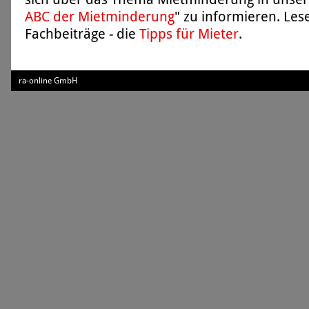
ABC der Mietminderung
" zu informieren. Les
Fachbeiträge - die
Tipps für Mieter
.
ra-online GmbH