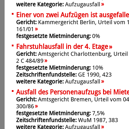
»
weitere Kategorie:
Aufzugausfall
Einer von zwei Aufzügen ist ausgefall
Gericht:
Kammergericht Berlin, Urteil vom 1
»
161/01
festgesetzte Mietminderung:
0%
»
Fahrstuhlausfall in der 4. Etage
Gericht:
Amtsgericht Charlottenburg, Urteil
»
2 C 484/89
festgesetzte Mietminderung:
10%
Zeitschriftenfundstelle:
GE 1990, 423
»
weitere Kategorie:
Aufzugausfall
Ausfall des Personenaufzugs bei Miete
Gericht:
Amtsgericht Bremen, Urteil vom 04.
»
300/86
festgesetzte Mietminderung:
7,5%
Zeitschriftenfundstelle:
WuM 1987, 383
»
weitere Kategorie:
Aufzugausfall