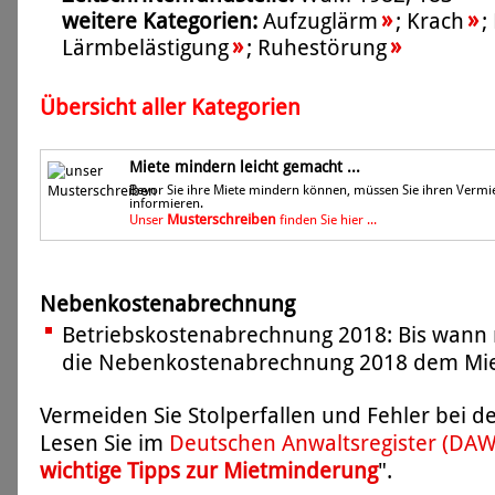
»
»
weitere Kategorien:
Aufzuglärm
;
Krach
;
»
»
Lärmbelästigung
;
Ruhestörung
Übersicht aller Kategorien
Miete mindern leicht gemacht ...
Bevor Sie ihre Miete mindern können, müssen Sie ihren Vermi
informieren.
Musterschreiben
Unser
finden Sie hier ...
Nebenkostenabrechnung
Betriebskostenabrechnung 2018: Bis wann 
die Nebenkostenabrechnung 2018 dem Miet
Vermeiden Sie Stolperfallen und Fehler bei 
Lesen Sie im
Deutschen Anwaltsregister (DA
wichtige Tipps zur Mietminderung
".