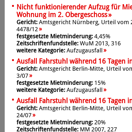
Nicht funktionierender Aufzug für Mie
»
Wohnung im 2. Obergeschoss
Gericht:
Amtsgericht Nürnberg, Urteil vom 2
»
4478/12
festgesetzte Mietminderung:
4,45%
Zeitschriftenfundstelle:
WuM 2013, 316
»
weitere Kategorie:
Aufzugausfall
Ausfall Fahrstuhl während 16 Tagen i
Gericht:
Amtsgericht Berlin-Mitte, Urteil vo
»
3/07
festgesetzte Mietminderung:
15%
»
weitere Kategorie:
Aufzugausfall
Ausfall Fahrstuhl während 16 Tagen 
Gericht:
Amtsgericht Berlin-Mitte, Urteil vo
»
24/07
festgesetzte Mietminderung:
20%
Zeitschriftenfundstelle:
MM 2007, 227