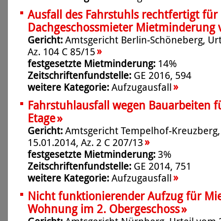
Ausfall des Fahrstuhls rechtfertigt für
Dachgeschossmieter Mietminderung 
Gericht:
Amtsgericht Berlin-Schöneberg, Urt
»
Az. 104 C 85/15
festgesetzte Mietminderung:
14%
Zeitschriftenfundstelle:
GE 2016, 594
»
weitere Kategorie:
Aufzugausfall
Fahrstuhlausfall wegen Bauarbeiten fü
»
Etage
Gericht:
Amtsgericht Tempelhof-Kreuzberg,
»
15.01.2014, Az. 2 C 207/13
festgesetzte Mietminderung:
3%
Zeitschriftenfundstelle:
GE 2014, 751
»
weitere Kategorie:
Aufzugausfall
Nicht funktionierender Aufzug für Mie
»
Wohnung im 2. Obergeschoss