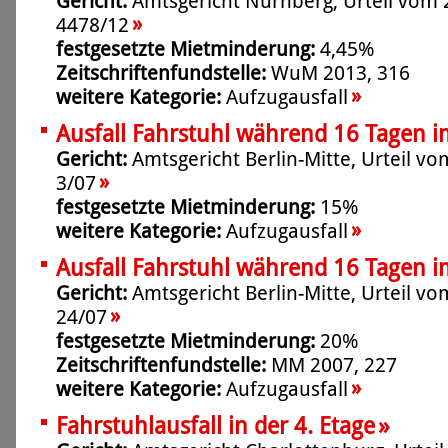
Gericht:
Amtsgericht Nürnberg, Urteil vom 2
»
4478/12
festgesetzte Mietminderung:
4,45%
Zeitschriftenfundstelle:
WuM 2013, 316
»
weitere Kategorie:
Aufzugausfall
Ausfall Fahrstuhl während 16 Tagen i
Gericht:
Amtsgericht Berlin-Mitte, Urteil vo
»
3/07
festgesetzte Mietminderung:
15%
»
weitere Kategorie:
Aufzugausfall
Ausfall Fahrstuhl während 16 Tagen 
Gericht:
Amtsgericht Berlin-Mitte, Urteil vo
»
24/07
festgesetzte Mietminderung:
20%
Zeitschriftenfundstelle:
MM 2007, 227
»
weitere Kategorie:
Aufzugausfall
»
Fahrstuhlausfall in der 4. Etage