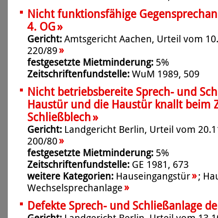
Nicht funktionsfähige Gegensprechanl
»
4. OG
Gericht:
Amtsgericht Aachen, Urteil vom 10.
»
220/89
festgesetzte Mietminderung:
5%
Zeitschriftenfundstelle:
WuM 1989, 509
Nicht betriebsbereite Sprech- und Sch
Haustür und die Haustür knallt beim 
»
Schließblech
Gericht:
Landgericht Berlin, Urteil vom 20.1
»
200/80
festgesetzte Mietminderung:
5%
Zeitschriftenfundstelle:
GE 1981, 673
»
weitere Kategorien:
Hauseingangstür
;
Ha
»
Wechselsprechanlage
Defekte Sprech- und Schließanlage de