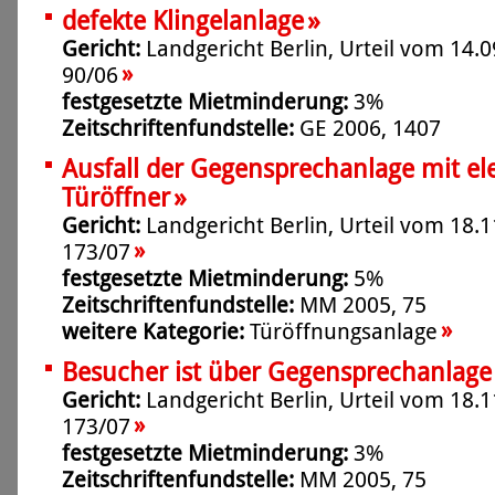
»
defekte Klingelanlage
Gericht:
Landgericht Berlin, Urteil vom 14.0
»
90/06
festgesetzte Mietminderung:
3%
Zeitschriftenfundstelle:
GE 2006, 1407
Ausfall der Gegensprechanlage mit el
»
Türöffner
Gericht:
Landgericht Berlin, Urteil vom 18.1
»
173/07
festgesetzte Mietminderung:
5%
Zeitschriftenfundstelle:
MM 2005, 75
»
weitere Kategorie:
Türöffnungsanlage
Besucher ist über Gegensprechanlage
Gericht:
Landgericht Berlin, Urteil vom 18.1
»
173/07
festgesetzte Mietminderung:
3%
Zeitschriftenfundstelle:
MM 2005, 75