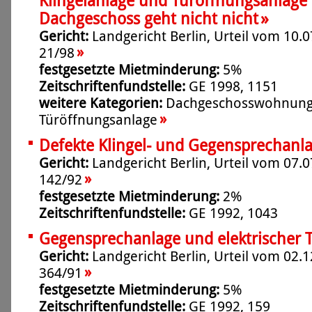
Klingelanlage und Türöffnungsanlag
»
Dachgeschoss geht nicht nicht
Gericht:
Landgericht Berlin, Urteil vom 10.0
»
21/98
festgesetzte Mietminderung:
5%
Zeitschriftenfundstelle:
GE 1998, 1151
weitere Kategorien:
Dachgeschosswohnun
»
Türöffnungsanlage
Defekte Klingel- und Gegensprechanl
Gericht:
Landgericht Berlin, Urteil vom 07.0
»
142/92
festgesetzte Mietminderung:
2%
Zeitschriftenfundstelle:
GE 1992, 1043
Gegensprechanlage und elektrischer T
Gericht:
Landgericht Berlin, Urteil vom 02.1
»
364/91
festgesetzte Mietminderung:
5%
Zeitschriftenfundstelle:
GE 1992, 159