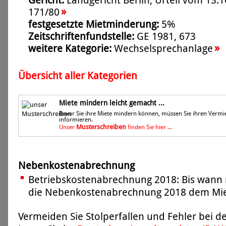
Gericht:
Landgericht Berlin, Urteil vom 13.1
»
171/80
festgesetzte Mietminderung:
5%
Zeitschriftenfundstelle:
GE 1981, 673
»
weitere Kategorie:
Wechselsprechanlage
Übersicht aller Kategorien
Miete mindern leicht gemacht ...
Bevor Sie ihre Miete mindern können, müssen Sie ihren Vermi
informieren.
Musterschreiben
Unser
finden Sie hier ...
Nebenkostenabrechnung
Betriebskostenabrechnung 2018: Bis wann 
die Nebenkostenabrechnung 2018 dem Miet
Vermeiden Sie Stolperfallen und Fehler bei 