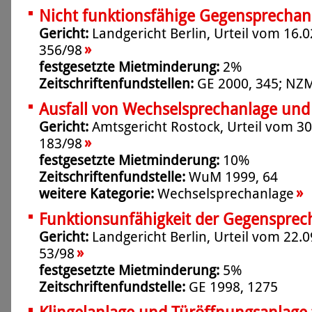
Nicht funktionsfähige Gegensprechan
Gericht:
Landgericht Berlin, Urteil vom 16.0
»
356/98
festgesetzte Mietminderung:
2%
Zeitschriftenfundstellen:
GE 2000, 345; NZM
Ausfall von Wechselsprechanlage und 
Gericht:
Amtsgericht Rostock, Urteil vom 30
»
183/98
festgesetzte Mietminderung:
10%
Zeitschriftenfundstelle:
WuM 1999, 64
»
weitere Kategorie:
Wechselsprechanlage
Funktionsunfähigkeit der Gegensprec
Gericht:
Landgericht Berlin, Urteil vom 22.0
»
53/98
festgesetzte Mietminderung:
5%
Zeitschriftenfundstelle:
GE 1998, 1275