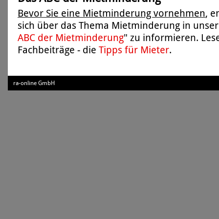
Bevor Sie eine Mietminderung vornehmen
, 
sich über das Thema Mietminderung in unser
ABC der Mietminderung
" zu informieren. Les
Fachbeiträge - die
Tipps für Mieter
.
ra-online GmbH