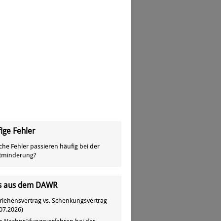
ige Fehler
che Fehler passieren häufig bei der
tminderung?
s aus dem DAWR
rlehensvertrag vs. Schenkungsvertrag
07.2026
)