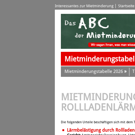
Interessantes zur Mietminderung
Startseite
Mietminderungstabel
»
Mietminderungstabelle 2026
T
MIETMINDERUN
ROLLLADENLÄR
Die folgenden Urteile beschäftigen sich mit dem
Lärmbelästigung durch Rolllade