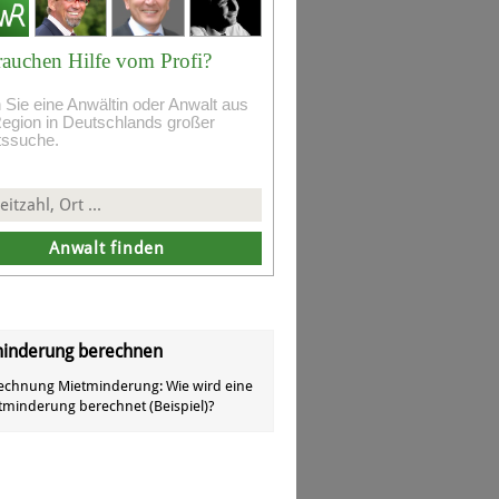
rauchen Hilfe vom Profi?
 Sie eine Anwältin oder Anwalt aus
Region in Deutschlands großer
tssuche.
inderung berechnen
echnung Mietminderung: Wie wird eine
tminderung berechnet (Beispiel)?