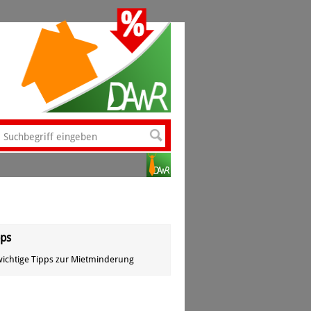
pps
wichtige Tipps zur Mietminderung