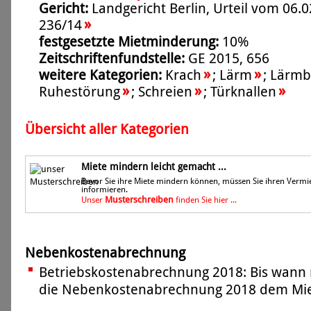
Gericht:
Landgericht Berlin, Urteil vom 06.0
»
236/14
festgesetzte Mietminderung:
10%
Zeitschriftenfundstelle:
GE 2015, 656
»
»
weitere Kategorien:
Krach
;
Lärm
;
Lärmb
»
»
»
Ruhestörung
;
Schreien
;
Türknallen
Übersicht aller Kategorien
Miete mindern leicht gemacht ...
Bevor Sie ihre Miete mindern können, müssen Sie ihren Vermi
informieren.
Musterschreiben
Unser
finden Sie hier ...
Nebenkostenabrechnung
Betriebskostenabrechnung 2018: Bis wann 
die Nebenkostenabrechnung 2018 dem Miet