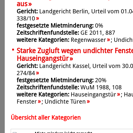
»
aus
Gericht:
Landgericht Berlin, Urteil vom 01.0
»
338/10
festgesetzte Mietminderung:
0%
Zeitschriftenfundstelle:
GE 2011, 887
»
weitere Kategorien:
Regenwasser
;
Undich
Starke Zugluft wegen undichter Fenst
»
Hauseingangstür
Gericht:
Landgericht Kassel, Urteil vom 30.0
»
274/84
festgesetzte Mietminderung:
20%
Zeitschriftenfundstelle:
WuM 1988, 108
»
weitere Kategorien:
Hauseingangstür
;
Ha
»
»
Fenster
;
Undichte Türen
Übersicht aller Kategorien