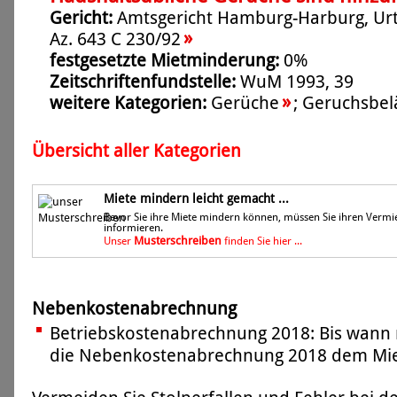
Gericht:
Amtsgericht Hamburg-Harburg, Urt
»
Az. 643 C 230/92
festgesetzte Mietminderung:
0%
Zeitschriftenfundstelle:
WuM 1993, 39
»
weitere Kategorien:
Gerüche
;
Geruchsbel
Übersicht aller Kategorien
Miete mindern leicht gemacht ...
Bevor Sie ihre Miete mindern können, müssen Sie ihren Vermi
informieren.
Musterschreiben
Unser
finden Sie hier ...
Nebenkostenabrechnung
Betriebskostenabrechnung 2018: Bis wann 
die Nebenkostenabrechnung 2018 dem Miet