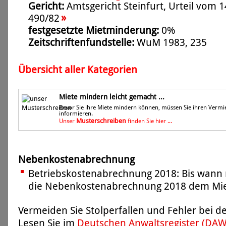
Gericht:
Amtsgericht Steinfurt, Urteil vom 1
»
490/82
festgesetzte Mietminderung:
0%
Zeitschriftenfundstelle:
WuM 1983, 235
Übersicht aller Kategorien
Miete mindern leicht gemacht ...
Bevor Sie ihre Miete mindern können, müssen Sie ihren Vermi
informieren.
Musterschreiben
Unser
finden Sie hier ...
Nebenkostenabrechnung
Betriebskostenabrechnung 2018: Bis wann 
die Nebenkostenabrechnung 2018 dem Miet
Vermeiden Sie Stolperfallen und Fehler bei 
Lesen Sie im
Deutschen Anwaltsregister (DA