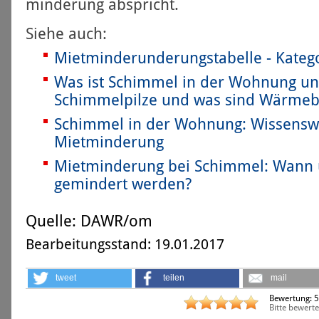
minderung abspricht.
Siehe auch:
Mietminderunderungstabelle - Katego
Was ist Schimmel in der Wohnung u
Schimmelpilze und was sind Wärmeb
Schimmel in der Wohnung: Wissensw
Mietminderung
Miet­minderung bei Schimmel: Wann 
gemindert werden?
Quelle:
DAWR/om
Bearbeitungsstand: 19.01.2017
tweet
teilen
mail
Bewertung:
5
Bitte bewerte