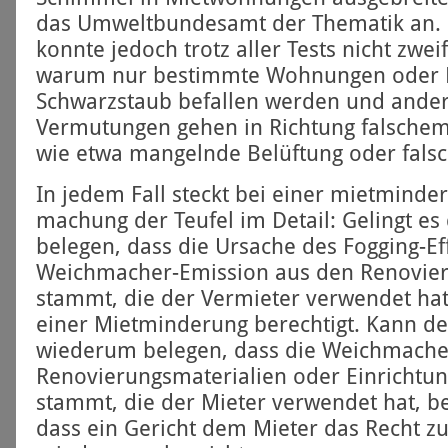
das Umwelt­bundes­amt der Thematik an.
konnte jedoch trotz aller Tests nicht zweif
warum nur bestimmte Wohnungen oder 
Schwarz­staub befallen werden und andere
Vermutungen gehen in Richtung falschem
wie etwa mangelnde Belüftung oder falsch
In jedem Fall steckt bei einer miet­mind
machung der Teufel im Detail: Gelingt es
belegen, dass die Ursache des Fogging-Eff
Weichmacher-Emission aus den Renovier
stammt, die der Vermieter verwendet hat,
einer Miet­minderung berechtigt. Kann d
wiederum belegen, dass die Weichmache
Renovierungs­materialien oder Einrichtu
stammt, die der Mieter verwendet hat, be
dass ein Gericht dem Mieter das Recht zu