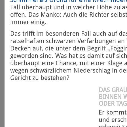
Fall überhaupt und in welcher Höhe zuläs
offen. Das Manko: Auch die Richter selbst
immer einig.
Das trifft im besonderen Fall auch auf 
rätselhaften schwarzen Verfärbungen a
Decken auf, die unter dem Begriff „Foggi
geworden sind. Was hat es damit auf sic
überhaupt eine Chance, mit einer Klage 
wegen schwärzlichem Niederschlag in d
Gericht zu bestehen?
DAS GRA
BINNEN 
ODER TAG
Er kommt 
und ersch