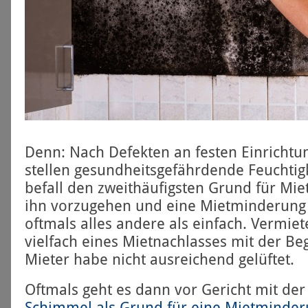
Denn: Nach Defekten an festen Einrichtu
stellen gesundheits­gefährdende Feuchti
befall den zweit­häufigsten Grund für Mi
ihn vorzugehen und eine Miet­minderung 
oftmals alles andere als einfach. Vermiet
vielfach eines Miet­nachlasses mit der B
Mieter habe nicht ausreichend gelüftet.
Oftmals geht es dann vor Gericht mit der
Schimmel als Grund für eine Miet­minde