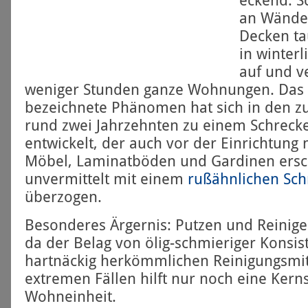
eckend: S
an Wände
Decken ta
in winterl
auf und v
weniger Stunden ganze Wohnungen. Das a
bezeichnete Phänomen hat sich in den zu
rund zwei Jahrzehnten zu einem Schrecke
entwickelt, der auch vor der Einrichtung 
Möbel, Laminat­böden und Gardinen ers
unvermittelt mit einem
rußähnlichen Sch
überzogen.
Besonderes Ärgernis: Putzen und Reinigen 
da der Belag von ölig-schmieriger Konsist
hartnäckig herkömmlichen Reinigungs­mitt
extremen Fällen hilft nur noch eine Kern
Wohneinheit.