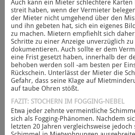
Auch kann ein Mieter schlechtere Karten
streit haben, wenn der Vermieter belegen
der Mieter nicht umgehend über den Mis
und ihn gebeten hat, sich ein eigenes B
zu machen. Mietern empfiehlt sich daher
Schritte zu einer Anzeige unverzüglich 
dokumentieren. Auch sollte er dem Vermie
eine Frist gesetzt haben, innerhalb der 
behoben werden soll -am besten per Ein
Rückschein. Unterlässt der Mieter die Schr
Gefahr, dass seine Klage auf Miet­minder
auf taube Ohren stößt.
FAZIT: STOCHERN IM FOGGING-NEBEL
Etwa jeder zehnte vermeintliche Schimme
sich als Fogging-Phänomen. Nachdem sic
letzten 20 Jahren vergleichsweise jedoch 
Schimmel in Miet­wohnungen ausgebreite