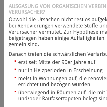
AUSGASUNG VON ORGANISCHEN VERBIN
VERURSACHER?
Obwohl die Ursachen nicht restlos aufgek
bei Renovierungen verwendete Stoffe un
Verursacher vermutet. Zur Hypothese ma
beigetragen haben einige Auffälligkeiten, 
gemein sind.
Danach treten die schwärzlichen Verfär
erst seit Mitte der 90er Jahre auf
nur in Heiz­perioden in Erscheinung
meist in Wohnungen auf, die renovier
errichtet und bezogen wurden
überwiegend in Räumen auf, die mit
und/oder Raufaser­tapeten belegt sin