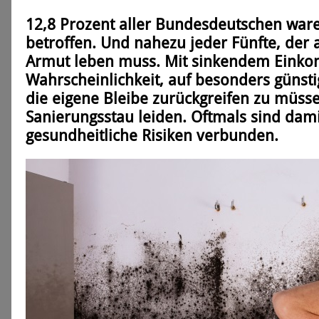
12,8 Prozent aller Bundes­deutschen wa
betroffen. Und nahezu jeder Fünfte, der
Armut leben muss. Mit sinkendem Einko
Wahrscheinlichkeit, auf besonders güns
die eigene Bleibe zurückg­reifen zu müsse
Sanierungs­stau leiden. Oftmals sind dam
gesundheitliche Risiken verbunden.