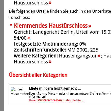
»
Haustürschloss
Die folgenden Urteile finden Sie auch in den Unterka
Türschloss:
»
Klemmendes Haustürschloss
Gericht:
Landgericht Berlin, Urteil vom 15.0
»
54/00
festgesetzte Mietminderung:
0%
Zeitschriftenfundstelle:
MM 2002, 225
»
weitere Kategorien:
Hauseingangstür
;
Ha
»
Haustürschloss
Übersicht aller Kategorien
Miete mindern leicht gemacht ...
Bevor Sie ihre Miete mindern können, müssen Sie ihren Vermi
informieren.
Musterschreiben
Unser
finden Sie hier ...