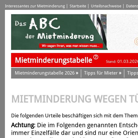
Interessantes zur Mietminderung
Startseite
Urteilsnachweise
Datens
Mietminderungstabelle
01.03.202
Stand:
»
»
Mietminderungstabelle 2026
Tipps für Mieter
Tipps
MIETMINDERUNG WEGEN T
Die folgenden Urteile beschäftigen sich mit dem Them
Achtung
: Die im Folgenden genannten Entsch
immer Einzelfälle dar und sind nur eine Orien