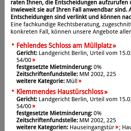
raten Ihnen, die Entscheidungen aufzurufen 
inwieweit sie auf Ihren Fall anwendbar sind. 
Entscheidungen sind verlinkt und können na
Eine fachkundige Rechtsberatung, zugeschnit
konkreten Fall, können unsere Angebote aller
»
Fehlendes Schloss am Müllplatz
Gericht:
Landgericht Berlin, Urteil vom 15.0
»
54/00
festgesetzte Mietminderung:
0%
Zeitschriftenfundstelle:
MM 2002, 225
»
weitere Kategorie:
Müll
»
Klemmendes Haustürschloss
Gericht:
Landgericht Berlin, Urteil vom 15.0
»
54/00
festgesetzte Mietminderung:
0%
Zeitschriftenfundstelle:
MM 2002, 225
»
weitere Kategorien:
Hauseingangstür
;
Ha