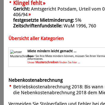
»
Klingel fehlt
Gericht:
Amtsgericht Potsdam, Urteil vom 09
»
406/94
festgesetzte Mietminderung:
5%
Zeitschriftenfundstelle:
WuM 1996, 760
Übersicht aller Kategorien
Miete mindern leicht gemacht ...
Bevor Sie ihre Miete mindern können, müssen Sie ihren Vermi
informieren.
Musterschreiben
Unser
finden Sie hier ...
Nebenkostenabrechnung
Betriebskostenabrechnung 2018: Bis wann 
die Nebenkostenabrechnung 2018 dem Miet
Vermeiden Sie Stolperfallen und Fehler bei 